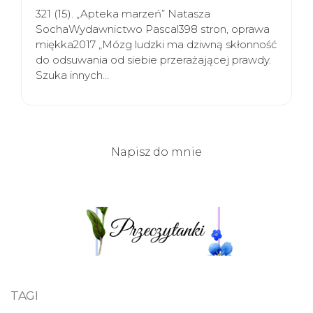
321 (15). „Apteka marzeń” Natasza
SochaWydawnictwo Pascal398 stron, oprawa
miękka2017 „Mózg ludzki ma dziwną skłonność
do odsuwania od siebie przerażającej prawdy.
Szuka innych…
Napisz do mnie
TAGI