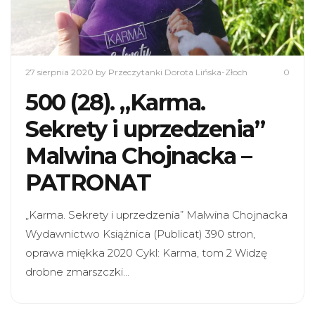
27 sierpnia 2020
by Przeczytanki Dorota Lińska-Złoch
0
500 (28). „Karma.
Sekrety i uprzedzenia”
Malwina Chojnacka –
PATRONAT
„Karma. Sekrety i uprzedzenia” Malwina Chojnacka
Wydawnictwo Książnica (Publicat) 390 stron,
oprawa miękka 2020 Cykl: Karma, tom 2 Widzę
drobne zmarszczki…