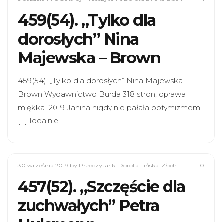
459(54). „Tylko dla
dorosłych” Nina
Majewska – Brown
459(54). „Tylko dla dorosłych” Nina Majewska –
Brown Wydawnictwo Burda 318 stron, oprawa
miękka 2019 Janina nigdy nie pałała optymizmem.
[…] Idealnie…
30 września 2019
by Przeczytanki Dorota Lińska-Złoch
0
457(52). „Szczęście dla
zuchwałych” Petra