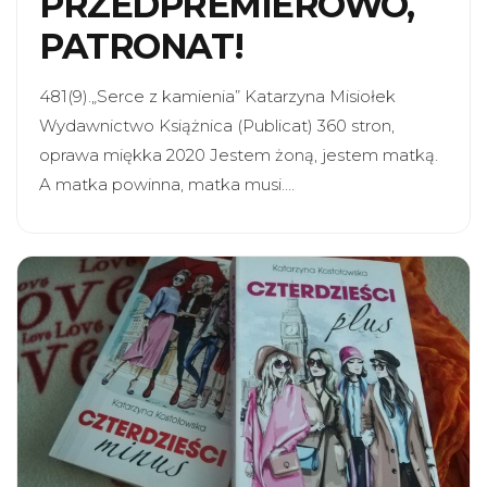
PRZEDPREMIEROWO,
PATRONAT!
481(9).„Serce z kamienia” Katarzyna Misiołek
Wydawnictwo Książnica (Publicat) 360 stron,
oprawa miękka 2020 Jestem żoną, jestem matką.
A matka powinna, matka musi.…