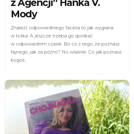
z Agencji” Hanka V.
Mody
Znaleźć odpowiedniego faceta to jak wygrana
w totka. A jeszcze trzeba go spotkać
w odpowiednim czasie. Bo co z tego, że poznasz
fajnego, jak za późno? No właśnie. Co jak poznasz
kogoś…