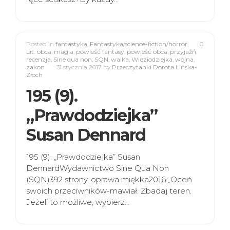
Posted in
fantastyka
,
Fantastyka/science-fiction/horror
,
0
Lit. obca
,
magia
,
powieść fantasy
,
powieść obca
,
przyjaźń
,
recenzja
,
Sine qua non
,
SQN
,
walka
,
Więziodziejka
,
wojna
,
zakon
31 stycznia 2017
by
Przeczytanki Dorota Lińska-
Złoch
195 (9).
„Prawdodziejka”
Susan Dennard
195 (9). „Prawdodziejka” Susan
DennardWydawnictwo Sine Qua Non
(SQN)392 strony, oprawa miękka2016 „Oceń
swoich przeciwników-mawiał. Zbadaj teren.
Jeżeli to możliwe, wybierz…