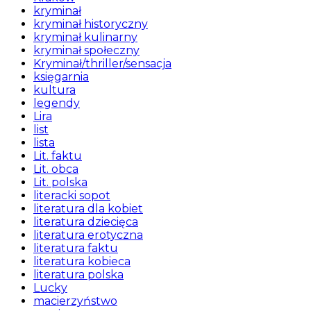
kryminał
kryminał historyczny
kryminał kulinarny
kryminał społeczny
Kryminał/thriller/sensacja
księgarnia
kultura
legendy
Lira
list
lista
Lit. faktu
Lit. obca
Lit. polska
literacki sopot
literatura dla kobiet
literatura dziecięca
literatura erotyczna
literatura faktu
literatura kobieca
literatura polska
Lucky
macierzyństwo