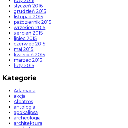
luty 2016
styczeń 2016
grudzień 2015
listopad 2015
październik 2015
wrzesień 2015
sierpień 2015
lipiec 2015
czerwiec 2015
maj 2015
kwiecień 2015
marzec 2015
luty 2015
Kategorie
Adamada
akcja
Albatros
antologia
apokalipsa
archeologia
architektura