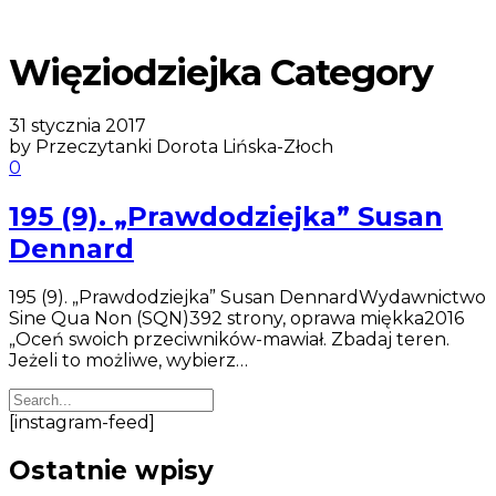
Więziodziejka Category
31 stycznia 2017
by Przeczytanki Dorota Lińska-Złoch
0
195 (9). „Prawdodziejka” Susan
Dennard
195 (9). „Prawdodziejka” Susan DennardWydawnictwo
Sine Qua Non (SQN)392 strony, oprawa miękka2016
„Oceń swoich przeciwników-mawiał. Zbadaj teren.
Jeżeli to możliwe, wybierz…
[instagram-feed]
Ostatnie wpisy