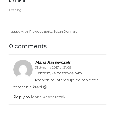
Like this:
Loading...
Tagged with:
Prawdodziejka
,
Susan Dennard
0 comments
Maria Kasperczak
31 stycznia 2017 at 21:05
Fantastykę zostawię tym
których to interesuje bo mnie ten
temat nie kręci 😉
Reply to
Maria Kasperczak