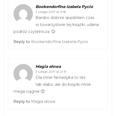
Bookendorfina Izabela Pycio
2 lutego 2017 at 11:18
Bardzo dobrze spędziłam czas
w towarzystwie tej książki, udana
podróż czytelnicza. 🙂
Reply to
Bookendorfina Izabela Pycio
Magia słowa
3 lutego 2017 at 21:19
Dla mnie fantastyka to też
tak słabo, ale do książki mnie
mega ciągnie 🙂
Reply to
Magia słowa