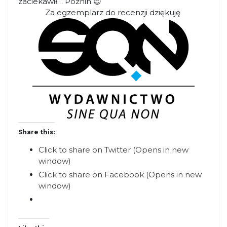
zaciekawił… Poznin 😉
Za egzemplarz do recenzji dziękuję
Share this:
Click to share on Twitter (Opens in new
window)
Click to share on Facebook (Opens in new
window)