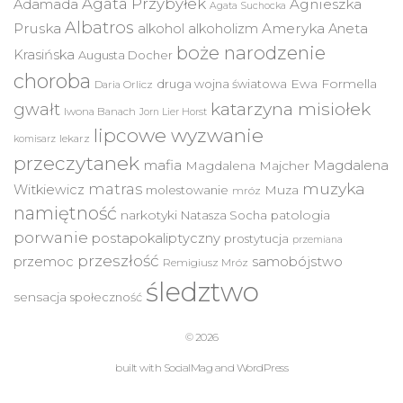
Agata Przybyłek
Agnieszka
Adamada
Agata Suchocka
Albatros
Pruska
Ameryka
alkohol
alkoholizm
Aneta
boże narodzenie
Krasińska
Augusta Docher
choroba
druga wojna światowa
Ewa Formella
Daria Orlicz
katarzyna misiołek
gwałt
Iwona Banach
Jorn Lier Horst
lipcowe wyzwanie
lekarz
komisarz
przeczytanek
mafia
Magdalena
Magdalena Majcher
muzyka
matras
Witkiewicz
molestowanie
Muza
mróz
namiętność
narkotyki
Natasza Socha
patologia
porwanie
postapokaliptyczny
prostytucja
przemiana
przeszłość
przemoc
samobójstwo
Remigiusz Mróz
śledztwo
sensacja
społeczność
© 2026
built with
SocialMag
and
WordPress