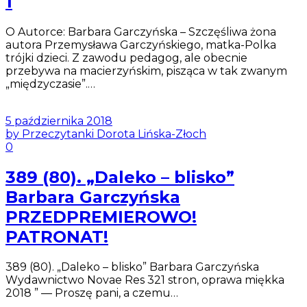
1
O Autorce: Barbara Garczyńska – Szczęśliwa żona
autora Przemysława Garczyńskiego, matka-Polka
trójki dzieci. Z zawodu pedagog, ale obecnie
przebywa na macierzyńskim, pisząca w tak zwanym
„międzyczasie”.…
5 października 2018
by Przeczytanki Dorota Lińska-Złoch
0
389 (80). „Daleko – blisko”
Barbara Garczyńska
PRZEDPREMIEROWO!
PATRONAT!
389 (80). „Daleko – blisko” Barbara Garczyńska
Wydawnictwo Novae Res 321 stron, oprawa miękka
2018 ” — Proszę pani, a czemu…