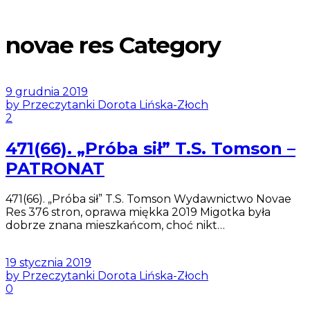
novae res Category
9 grudnia 2019
by Przeczytanki Dorota Lińska-Złoch
2
471(66). „Próba sił” T.S. Tomson –
PATRONAT
471(66). „Próba sił” T.S. Tomson Wydawnictwo Novae
Res 376 stron, oprawa miękka 2019 Migotka była
dobrze znana mieszkańcom, choć nikt…
19 stycznia 2019
by Przeczytanki Dorota Lińska-Złoch
0