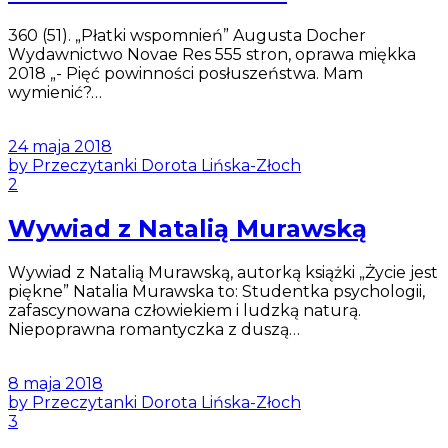
360 (51). „Płatki wspomnień” Augusta Docher
Wydawnictwo Novae Res 555 stron, oprawa miękka
2018 „- Pięć powinności posłuszeństwa. Mam
wymienić?…
24 maja 2018
by Przeczytanki Dorota Lińska-Złoch
2
Wywiad z Natalią Murawską
Wywiad z Natalią Murawską, autorką książki „Życie jest
piękne” Natalia Murawska to: Studentka psychologii,
zafascynowana człowiekiem i ludzką naturą.
Niepoprawna romantyczka z duszą…
8 maja 2018
by Przeczytanki Dorota Lińska-Złoch
3