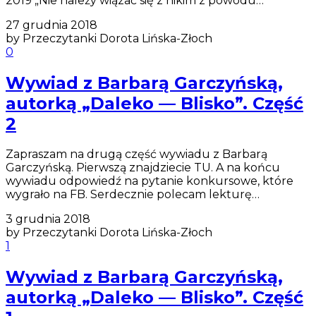
2019 „Nie należy wiązać się z nikim z powodu…
27 grudnia 2018
by Przeczytanki Dorota Lińska-Złoch
0
Wywiad z Barbarą Garczyńską,
autorką „Daleko — Blisko”. Część
2
Zapraszam na drugą część wywiadu z Barbarą
Garczyńską. Pierwszą znajdziecie TU. A na końcu
wywiadu odpowiedź na pytanie konkursowe, które
wygrało na FB. Serdecznie polecam lekturę…
3 grudnia 2018
by Przeczytanki Dorota Lińska-Złoch
1
Wywiad z Barbarą Garczyńską,
autorką „Daleko — Blisko”. Część