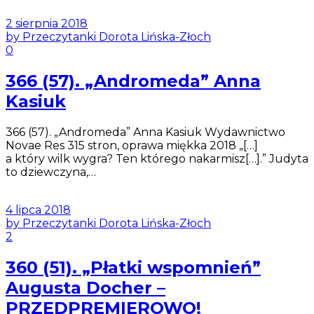
2 sierpnia 2018
by Przeczytanki Dorota Lińska-Złoch
0
366 (57). „Andromeda” Anna
Kasiuk
366 (57). „Andromeda” Anna Kasiuk Wydawnictwo
Novae Res 315 stron, oprawa miękka 2018 „[…]
a który wilk wygra? Ten którego nakarmisz[…].” Judyta
to dziewczyna,…
4 lipca 2018
by Przeczytanki Dorota Lińska-Złoch
2
360 (51). „Płatki wspomnień”
Augusta Docher –
PRZEDPREMIEROWO!