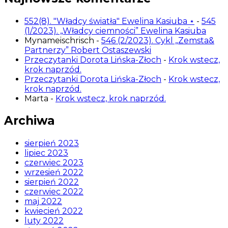
552(8). "Władcy światła" Ewelina Kasiuba ⋆
-
545
(1/2023). „Władcy ciemności” Ewelina Kasiuba
Mynameischrisch
-
546 (2/2023). Cykl „Zemsta&
Partnerzy” Robert Ostaszewski
Przeczytanki Dorota Lińska-Złoch
-
Krok wstecz,
krok naprzód.
Przeczytanki Dorota Lińska-Złoch
-
Krok wstecz,
krok naprzód.
Marta
-
Krok wstecz, krok naprzód.
Archiwa
sierpień 2023
lipiec 2023
czerwiec 2023
wrzesień 2022
sierpień 2022
czerwiec 2022
maj 2022
kwiecień 2022
luty 2022