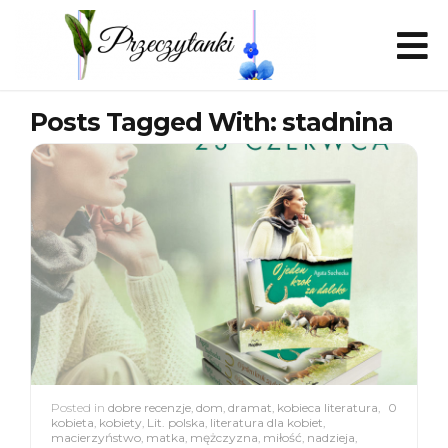
Posts Tagged With: stadnina
Posted in
dobre recenzje
,
dom
,
dramat
,
kobieca literatura
,
0
kobieta
,
kobiety
,
Lit. polska
,
literatura dla kobiet
,
macierzyństwo
,
matka
,
mężczyzna
,
miłość
,
nadzieja
,