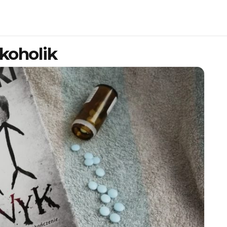
koholik