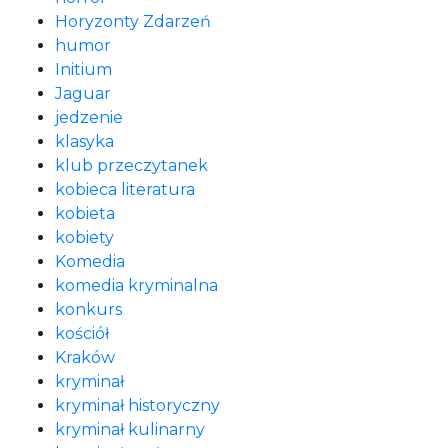
Horyzonty Zdarzeń
humor
Initium
Jaguar
jedzenie
klasyka
klub przeczytanek
kobieca literatura
kobieta
kobiety
Komedia
komedia kryminalna
konkurs
kościół
Kraków
kryminał
kryminał historyczny
kryminał kulinarny