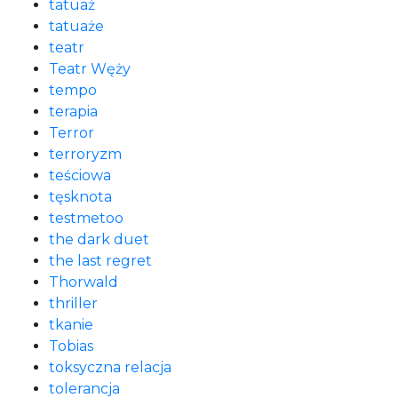
tatuaż
tatuaże
teatr
Teatr Węży
tempo
terapia
Terror
terroryzm
teściowa
tęsknota
testmetoo
the dark duet
the last regret
Thorwald
thriller
tkanie
Tobias
toksyczna relacja
tolerancja