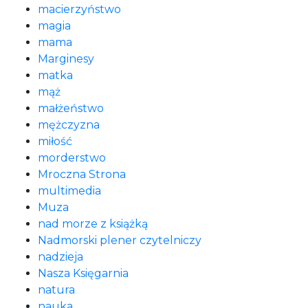
macierzyństwo
magia
mama
Marginesy
matka
mąż
małżeństwo
mężczyzna
miłość
morderstwo
Mroczna Strona
multimedia
Muza
nad morze z książką
Nadmorski plener czytelniczy
nadzieja
Nasza Księgarnia
natura
nauka