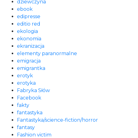
dziewczyna
ebook
edipresse
editio red
ekologia
ekonomia
ekranizacja
elementy paranormalne
emigracja
emigrantka
erotyk
erotyka
Fabryka Słów
Facebook
fakty
fantastyka
Fantastyka/science-fiction/horror
fantasy
Fashion victim