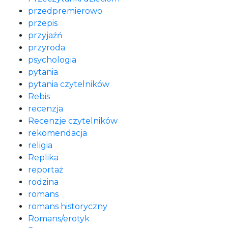
przedpremierowo
przepis
przyjaźń
przyroda
psychologia
pytania
pytania czytelników
Rebis
recenzja
Recenzje czytelników
rekomendacja
religia
Replika
reportaż
rodzina
romans
romans historyczny
Romans/erotyk