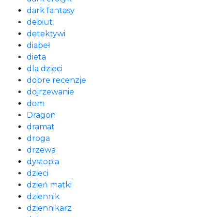
dark fantasy
debiut
detektywi
diabeł
dieta
dla dzieci
dobre recenzje
dojrzewanie
dom
Dragon
dramat
droga
drzewa
dystopia
dzieci
dzień matki
dziennik
dziennikarz