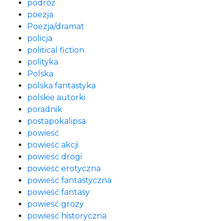
podróż
poezja
Poezja/dramat
policja
political fiction
polityka
Polska
polska fantastyka
polskie autorki
poradnik
postapokalipsa
powieść
powieść akcji
powieść drogi
powieść erotyczna
powieść fantastyczna
powieść fantasy
powieść grozy
powieść historyczna