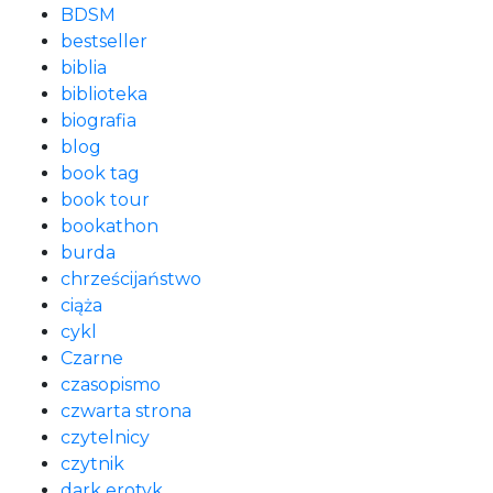
BDSM
bestseller
biblia
biblioteka
biografia
blog
book tag
book tour
bookathon
burda
chrześcijaństwo
ciąża
cykl
Czarne
czasopismo
czwarta strona
czytelnicy
czytnik
dark erotyk