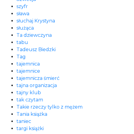
szyfr
sława
słuchaj Krystyna
służąca
Ta dziewczyna
tabu
Tadeusz Biedzki
Tag
tajemnica
tajemnice
tajemnicza śmierć
tajna organizacja
tajny klub
tak czytam
Takie rzeczy tylko z mężem
Tania książka
taniec
targi książki