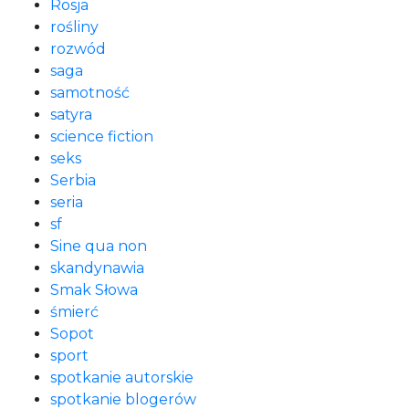
Rosja
rośliny
rozwód
saga
samotność
satyra
science fiction
seks
Serbia
seria
sf
Sine qua non
skandynawia
Smak Słowa
śmierć
Sopot
sport
spotkanie autorskie
spotkanie blogerów