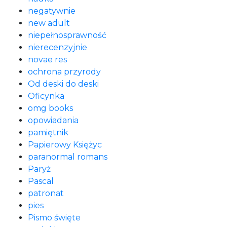
negatywnie
new adult
niepełnosprawność
nierecenzyjnie
novae res
ochrona przyrody
Od deski do deski
Oficynka
omg books
opowiadania
pamiętnik
Papierowy Księżyc
paranormal romans
Paryż
Pascal
patronat
pies
Pismo święte