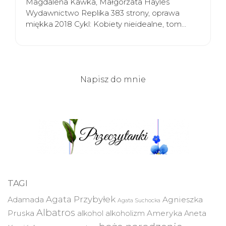
Magdalena Kawka, Małgorzata Hayles
Wydawnictwo Replika 383 strony, oprawa
miękka 2018 Cykl: Kobiety nieidealne, tom…
Napisz do mnie
TAGI
Agata Przybyłek
Agnieszka
Adamada
Agata Suchocka
Albatros
Pruska
Ameryka
alkohol
alkoholizm
Aneta