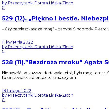
by Przeczytanki Dorota Lińska-Złoch
0
529 (12). „Piękno i bestie. Niebe
– Czy zamieszkasz ze mną? – zapytał Sinobrody. Pietro 
11 kwietnia 2022
by Przeczytanki Dorota Lińska-Złoch
0
528 (11).”Bezdroża mroku” Agata
Nienawiść od zawsze dodawała mi sił, była moją tarczą
to uratowało, ale przez to zniszczyłem…
18 lutego 2022
by Przeczytanki Dorota Lińska-Złoch
0