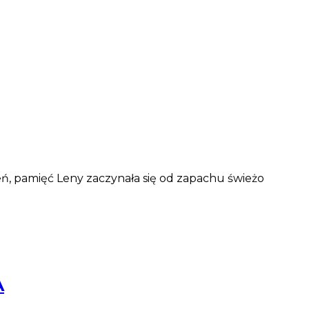
eń, pamięć Leny zaczynała się od zapachu świeżo
A