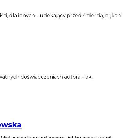
, dla innych – uciekający przed śmiercią, nękani
ywatnych doświadczeniach autora – ok,
owska