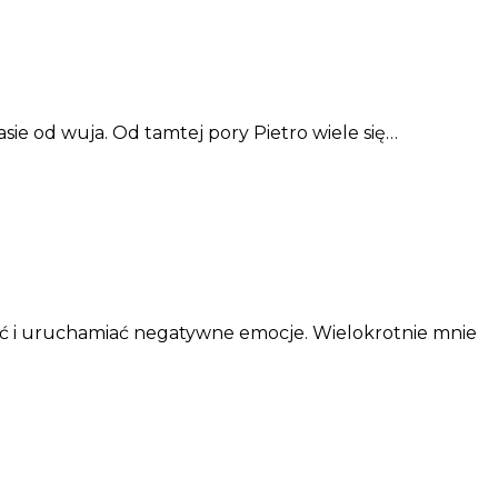
sie od wuja. Od tamtej pory Pietro wiele się…
ywać i uruchamiać negatywne emocje. Wielokrotnie mnie