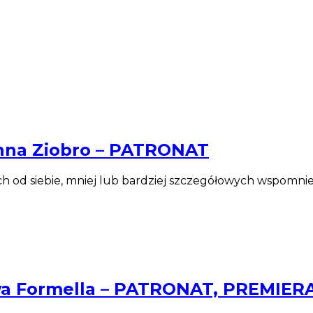
Anna Ziobro – PATRONAT
ch od siebie, mniej lub bardziej szczegółowych wspomni
 Ewa Formella – PATRONAT, PREMIER