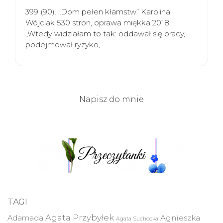
399 (90). „Dom pełen kłamstw” Karolina
Wójciak 530 stron, oprawa miękka 2018
„Wtedy widziałam to tak: oddawał się pracy,
podejmował ryzyko,…
Napisz do mnie
TAGI
Agata Przybyłek
Agnieszka
Adamada
Agata Suchocka