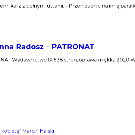
dziennikarz z pełnymi ustami. – Przeniesienie na inną para
oanna Radosz – PATRONAT
ONAT Wydawnictwo IX 538 stron, oprawa miękka 2020 W 
z kobietą” Marcin Halski