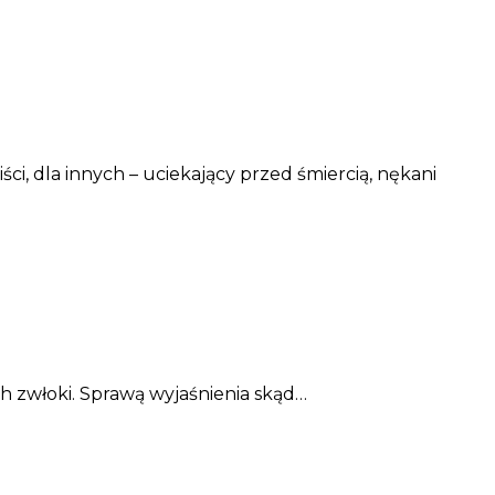
, dla innych – uciekający przed śmiercią, nękani
ch zwłoki. Sprawą wyjaśnienia skąd…