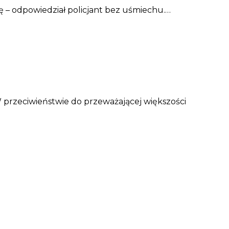
fię – odpowiedział policjant bez uśmiechu.…
przeciwieństwie do przeważającej większości