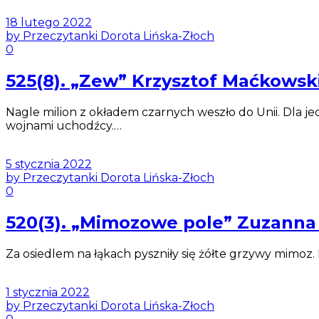
18 lutego 2022
by Przeczytanki Dorota Lińska-Złoch
0
525(8). „Zew” Krzysztof Maćkowsk
Nagle milion z okładem czarnych weszło do Unii. Dla j
wojnami uchodźcy.…
5 stycznia 2022
by Przeczytanki Dorota Lińska-Złoch
0
520(3). „Mimozowe pole” Zuzann
Za osiedlem na łąkach pyszniły się żółte grzywy mimoz.
1 stycznia 2022
by Przeczytanki Dorota Lińska-Złoch