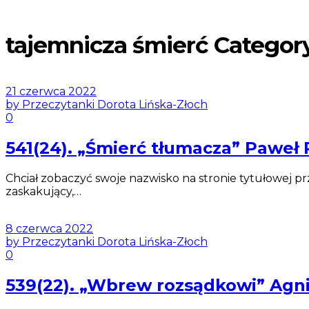
tajemnicza śmierć Categor
21 czerwca 2022
by Przeczytanki Dorota Lińska-Złoch
0
541(24). „Śmierć tłumacza” Paweł
Chciał zobaczyć swoje nazwisko na stronie tytułowej prze
zaskakujący,…
8 czerwca 2022
by Przeczytanki Dorota Lińska-Złoch
0
539(22). „Wbrew rozsądkowi” A