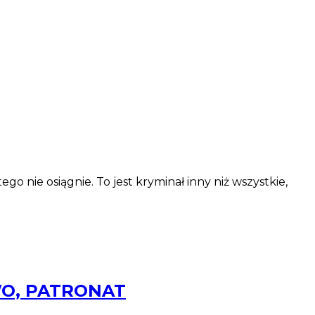
go nie osiągnie. To jest kryminał inny niż wszystkie,
OWO, PATRONAT