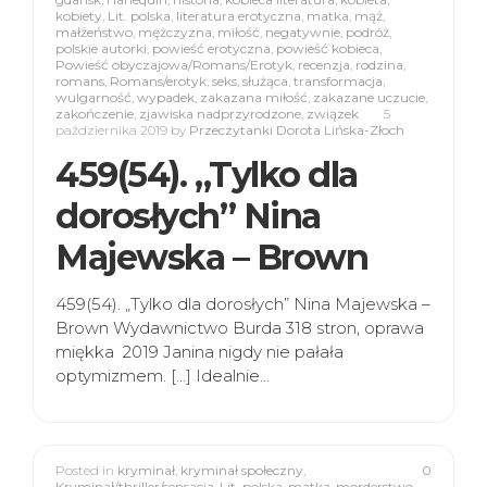
kobiety
,
Lit. polska
,
literatura erotyczna
,
matka
,
mąż
,
małżeństwo
,
mężczyzna
,
miłość
,
negatywnie
,
podróż
,
polskie autorki
,
powieść erotyczna
,
powieść kobieca
,
Powieść obyczajowa/Romans/Erotyk
,
recenzja
,
rodzina
,
romans
,
Romans/erotyk
,
seks
,
służąca
,
transformacja
,
wulgarność
,
wypadek
,
zakazana miłość
,
zakazane uczucie
,
zakończenie
,
zjawiska nadprzyrodzone
,
związek
5
października 2019
by
Przeczytanki Dorota Lińska-Złoch
459(54). „Tylko dla
dorosłych” Nina
Majewska – Brown
459(54). „Tylko dla dorosłych” Nina Majewska –
Brown Wydawnictwo Burda 318 stron, oprawa
miękka 2019 Janina nigdy nie pałała
optymizmem. […] Idealnie…
Posted in
kryminał
,
kryminał społeczny
,
0
Kryminał/thriller/sensacja
,
Lit. polska
,
matka
,
morderstwo
,