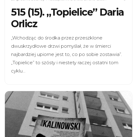
515 (15). „Topielice” Daria
Orlicz
„Wchodząc do środka przez przeszklone
dwuskrzydłowe drzwi pomyślał, że w śmierci
najbardziej upiorne jest to, co po sobie zostawia”.
„Topielice” to szósty i niestety raczej ostatni tom
cyklu…