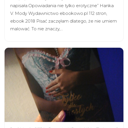
napisała.Opowiadania nie tylko erotyczne” Hanka
V. Mody Wydawnictwo ebookowo.pl 112 stron,
ebook 2018 Pisać zaczęłam dlatego, że nie umiem
malować. To nie znaczy,…