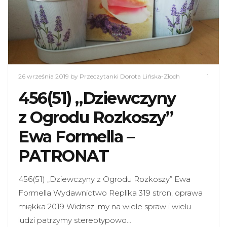
26 września 2019
by Przeczytanki Dorota Lińska-Złoch
1
456(51) „Dziewczyny
z Ogrodu Rozkoszy”
Ewa Formella –
PATRONAT
456(51) „Dziewczyny z Ogrodu Rozkoszy” Ewa
Formella Wydawnictwo Replika 319 stron, oprawa
miękka 2019 Widzisz, my na wiele spraw i wielu
ludzi patrzymy stereotypowo…