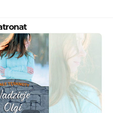
atronat