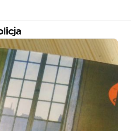
licja