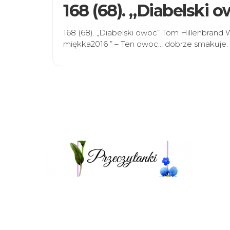
168 (68). „Diabelski
168 (68). „Diabelski owoc” Tom Hillenbran
miękka2016 ” – Ten owoc… dobrze smakuje.