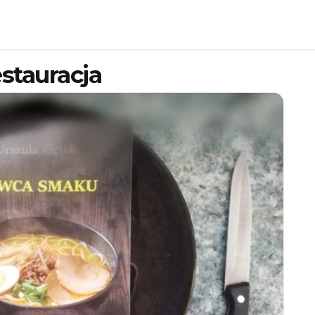
stauracja