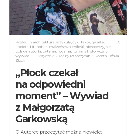
Posted in
architektura
,
artykuły
,
cykl
,
fakty
,
gazeta
,
0
kobieta
,
Lit. polska
,
małżeństwo
,
miłość
,
nierecenzyjnie
,
polskie autorki
,
pytania
,
rodzina
,
romans historyczny
,
wywiad
15 stycznia 2022
by
Przeczytanki Dorota Lińska-
Złoch
„Płock czekał
na odpowiedni
moment” – Wywiad
z Małgorzatą
Garkowską
O Autorce przeczytać można niewiele: