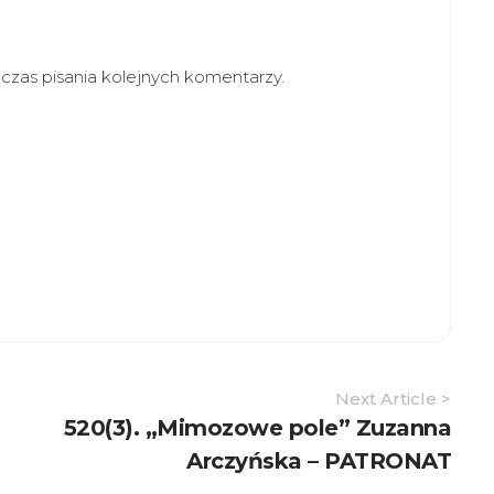
zas pisania kolejnych komentarzy.
Next Article >
520(3). „Mimozowe pole” Zuzanna
Arczyńska – PATRONAT