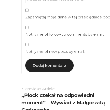
Zapamiętaj moje dane w tej przeglądarce podc
Notify me of follow-up comments by email.
Notify me of new posts by email.
Article
< Previous Article
Navigation
„Płock czekał na odpowiedni
moment” – Wywiad z Małgorzatą