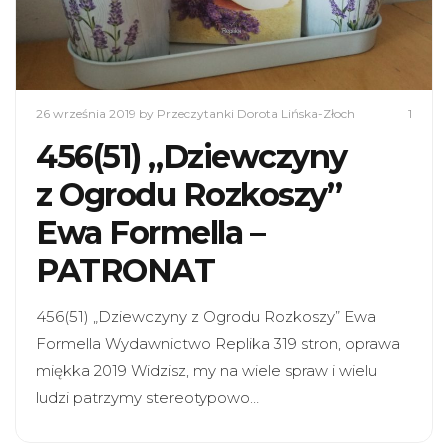
26 września 2019
by Przeczytanki Dorota Lińska-Złoch
1
456(51) „Dziewczyny
z Ogrodu Rozkoszy”
Ewa Formella –
PATRONAT
456(51) „Dziewczyny z Ogrodu Rozkoszy” Ewa
Formella Wydawnictwo Replika 319 stron, oprawa
miękka 2019 Widzisz, my na wiele spraw i wielu
ludzi patrzymy stereotypowo…