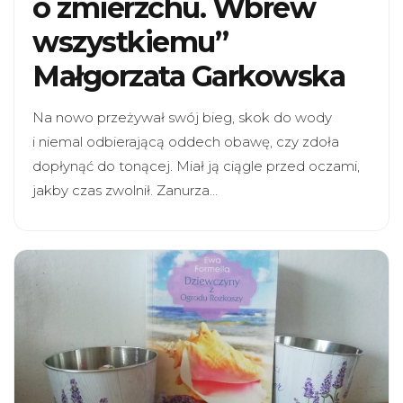
o zmierzchu. Wbrew
wszystkiemu”
Małgorzata Garkowska
Na nowo przeżywał swój bieg, skok do wody
i niemal odbierającą oddech obawę, czy zdoła
dopłynąć do tonącej. Miał ją ciągle przed oczami,
jakby czas zwolnił. Zanurza…