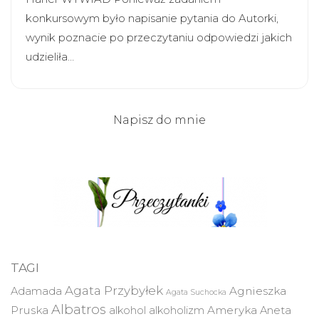
konkursowym było napisanie pytania do Autorki,
wynik poznacie po przeczytaniu odpowiedzi jakich
udzieliła…
Napisz do mnie
TAGI
Agata Przybyłek
Agnieszka
Adamada
Agata Suchocka
Albatros
Pruska
Ameryka
alkohol
alkoholizm
Aneta