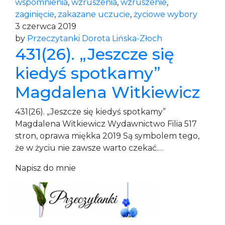
wspomnienia
,
wzruszenia
,
wzruszenie
,
zaginięcie
,
zakazane uczucie
,
życiowe wybory
3 czerwca 2019
by
Przeczytanki Dorota Lińska-Złoch
431(26). „Jeszcze się
kiedyś spotkamy”
Magdalena Witkiewicz
431(26). „Jeszcze się kiedyś spotkamy”
Magdalena Witkiewicz Wydawnictwo Filia 517
stron, oprawa miękka 2019 Są symbolem tego,
że w życiu nie zawsze warto czekać.…
Napisz do mnie