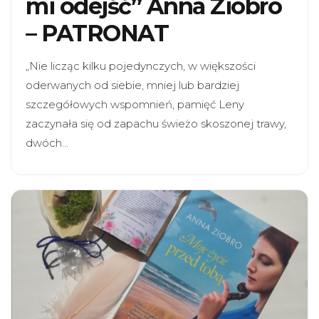
mi odejść” Anna Ziobro
– PATRONAT
„Nie licząc kilku pojedynczych, w większości
oderwanych od siebie, mniej lub bardziej
szczegółowych wspomnień, pamięć Leny
zaczynała się od zapachu świeżo skoszonej trawy,
dwóch…