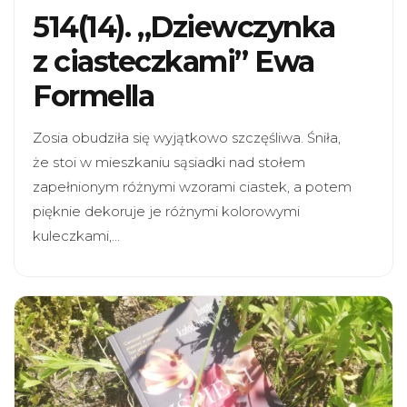
514(14). „Dziewczynka
z ciasteczkami” Ewa
Formella
Zosia obudziła się wyjątkowo szczęśliwa. Śniła,
że stoi w mieszkaniu sąsiadki nad stołem
zapełnionym różnymi wzorami ciastek, a potem
pięknie dekoruje je różnymi kolorowymi
kuleczkami,…