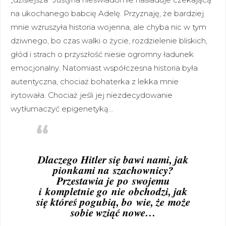
na ukochanego babcię Adelę. Przyznaję, że bardziej
mnie wzruszyła historia wojenna, ale chyba nic w tym
dziwnego, bo czas walki o życie, rozdzielenie bliskich,
głód i strach o przyszłość niesie ogromny ładunek
emocjonalny. Natomiast współczesna historia była
autentyczna, chociaż bohaterka z lekka mnie
irytowała. Chociaż jeśli jej niezdecydowanie
wytłumaczyć epigenetyką…
Dlaczego Hitler się bawi nami, jak
pionkami na szachownicy?
Przestawia je po swojemu
i kompletnie go nie obchodzi, jak
się któreś pogubią, bo wie, że może
sobie wziąć nowe…