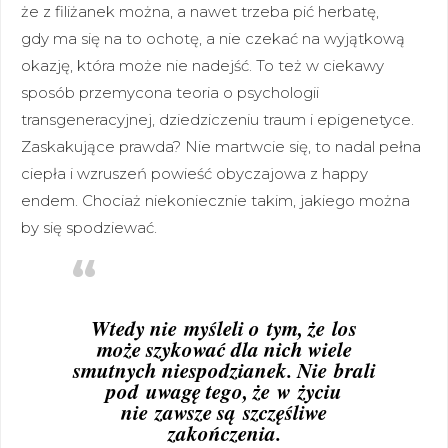
że z filiżanek można, a nawet trzeba pić herbatę,
gdy ma się na to ochotę, a nie czekać na wyjątkową
okazję, która może nie nadejść. To też w ciekawy
sposób przemycona teoria o psychologii
transgeneracyjnej, dziedziczeniu traum i epigenetyce.
Zaskakujące prawda? Nie martwcie się, to nadal pełna
ciepła i wzruszeń powieść obyczajowa z happy
endem. Chociaż niekoniecznie takim, jakiego można
by się spodziewać.
Wtedy nie myśleli o tym, że los
może szykować dla nich wiele
smutnych niespodzianek. Nie brali
pod uwagę tego, że w życiu
nie zawsze są szczęśliwe
zakończenia.