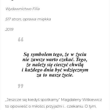
Wydawnictwo Filia
517 stron, oprawa miękka
2019
Są symbolem tego, że w życiu
nie zawsze warto czekać. Tego,
że należy się cieszyć chwilą
i każdego dnia być wdzięcznym
za to nasze życie.
„Jeszcze się kiedyś spotkamy” Magdaleny Witkiewicz
to opowieść o miłości, przyjaźni i… czekaniu. O tym,