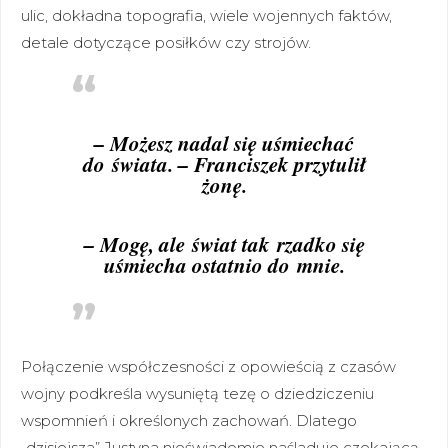
ulic, dokładna topografia, wiele wojennych faktów,
detale dotyczące posiłków czy strojów.
– Możesz nadal się uśmiechać
do świata. – Franciszek przytulił
żonę.
– Mogę, ale świat tak rzadko się
uśmiecha ostatnio do mnie.
Połączenie współczesności z opowieścią z czasów
wojny podkreśla wysuniętą tezę o dziedziczeniu
wspomnień i określonych zachowań. Dlatego
„dzisiejsza” Justyna nieświadomie naśladuje czekającą