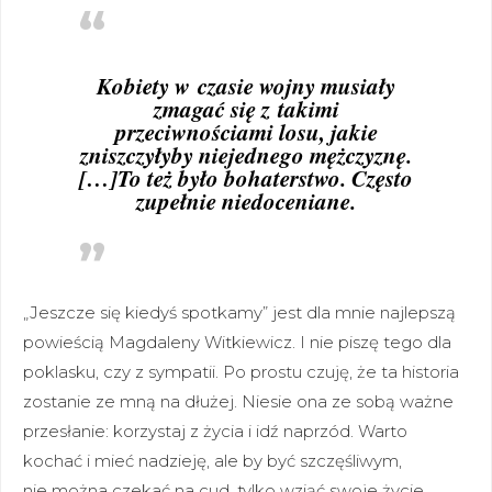
Kobiety w czasie wojny musiały
zmagać się z takimi
przeciwnościami losu, jakie
zniszczyłyby niejednego mężczyznę.
[…]To też było bohaterstwo. Często
zupełnie niedoceniane.
„Jeszcze się kiedyś spotkamy” jest dla mnie najlepszą
powieścią Magdaleny Witkiewicz. I nie piszę tego dla
poklasku, czy z sympatii. Po prostu czuję, że ta historia
zostanie ze mną na dłużej. Niesie ona ze sobą ważne
przesłanie: korzystaj z życia i idź naprzód. Warto
kochać i mieć nadzieję, ale by być szczęśliwym,
nie można czekać na cud, tylko wziąć swoje życie