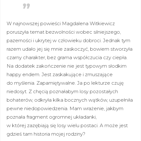
W najnowszej powieści Magdalena Witkiewicz
poruszyła temat bezwolności wobec silniejszego,
pazerności i ukrytej w człowieku dobroci. Jednak tym
razem udało jej się mnie zaskoczyć, bowiem stworzyła
czarny charakter, bez grama współczucia czy ciepła.
Na dodatek zakończenie nie jest typowym słodkim
happy endem. Jest zaskakujące i zmuszające
do myślenia. Zapamiętywalne. Ja po lekturze czuję
niedosyt. Z chęcią poznałabym losy pozostałych
bohaterów, odkryła kilka bocznych wątków, uzupełniła
pewne niedopowiedzenia. Mam wrażenie, jakbym
poznała fragment ogromnej układanki,
w której zazębiają się losy wielu postaci. A może jest
gdzieś tam historia mojej rodziny?