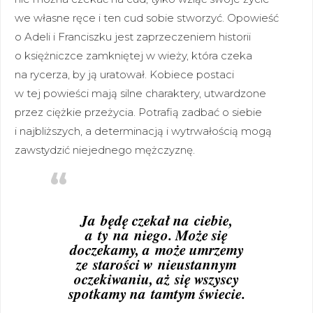
we własne ręce i ten cud sobie stworzyć. Opowieść
o Adeli i Franciszku jest zaprzeczeniem historii
o księżniczce zamkniętej w wieży, która czeka
na rycerza, by ją uratował. Kobiece postaci
w tej powieści mają silne charaktery, utwardzone
przez ciężkie przeżycia. Potrafią zadbać o siebie
i najbliższych, a determinacją i wytrwałością mogą
zawstydzić niejednego mężczyznę.
Ja będę czekał na ciebie,
a ty na niego. Może się
doczekamy, a może umrzemy
ze starości w nieustannym
oczekiwaniu, aż się wszyscy
spotkamy na tamtym świecie.