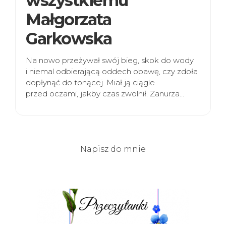
wszystkiemu”
Małgorzata
Garkowska
Na nowo przeżywał swój bieg, skok do wody
i niemal odbierającą oddech obawę, czy zdoła
dopłynąć do tonącej. Miał ją ciągle
przed oczami, jakby czas zwolnił. Zanurza…
Napisz do mnie