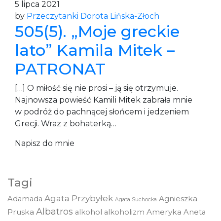
5 lipca 2021
by
Przeczytanki Dorota Lińska-Złoch
505(5). „Moje greckie
lato” Kamila Mitek –
PATRONAT
[…] O miłość się nie prosi – ją się otrzymuje.
Najnowsza powieść Kamili Mitek zabrała mnie
w podróż do pachnącej słońcem i jedzeniem
Grecji. Wraz z bohaterką…
Napisz do mnie
Tagi
Agata Przybyłek
Agnieszka
Adamada
Agata Suchocka
Albatros
Pruska
Ameryka
alkohol
alkoholizm
Aneta