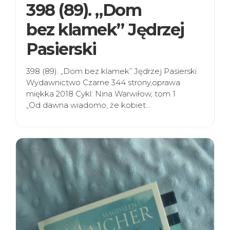
398 (89). „Dom
bez klamek” Jędrzej
Pasierski
398 (89). „Dom bez klamek” Jędrzej Pasierski
Wydawnictwo Czarne 344 strony,oprawa
miękka 2018 Cykl: Nina Warwiłow, tom 1
„Od dawna wiadomo, że kobiet…