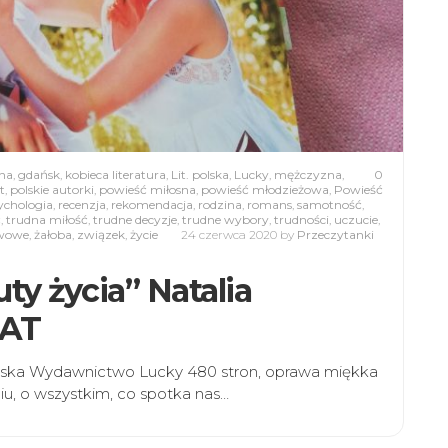
na
,
gdańsk
,
kobieca literatura
,
Lit. polska
,
Lucky
,
mężczyzna
,
0
t
,
polskie autorki
,
powieść miłosna
,
powieść młodzieżowa
,
Powieść
ychologia
,
recenzja
,
rekomendacja
,
rodzina
,
romans
,
samotność
,
ć
,
trudna miłość
,
trudne decyzje
,
trudne wybory
,
trudności
,
uczucie
,
rwowe
,
żałoba
,
związek
,
życie
24 czerwca 2020
by
Przeczytanki
ty życia” Natalia
NAT
rawska Wydawnictwo Lucky 480 stron, oprawa miękka
iu, o wszystkim, co spotka nas…