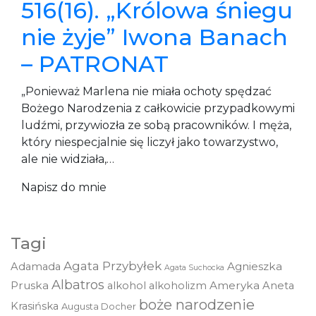
516(16). „Królowa śniegu
nie żyje” Iwona Banach
– PATRONAT
„Ponieważ Marlena nie miała ochoty spędzać
Bożego Narodzenia z całkowicie przypadkowymi
ludźmi, przywiozła ze sobą pracowników. I męża,
który niespecjalnie się liczył jako towarzystwo,
ale nie widziała,…
Napisz do mnie
Tagi
Agata Przybyłek
Agnieszka
Adamada
Agata Suchocka
Albatros
Pruska
Ameryka
alkohol
alkoholizm
Aneta
boże narodzenie
Krasińska
Augusta Docher