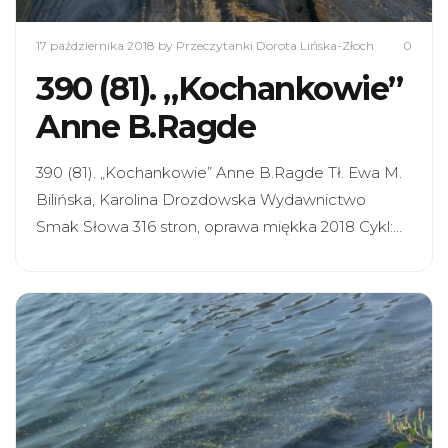
17 października 2018
by Przeczytanki Dorota Lińska-Złoch
0
390 (81). „Kochankowie”
Anne B.Ragde
390 (81). „Kochankowie” Anne B.Ragde Tł. Ewa M.
Bilińska, Karolina Drozdowska Wydawnictwo
Smak Słowa 316 stron, oprawa miękka 2018 Cykl:…