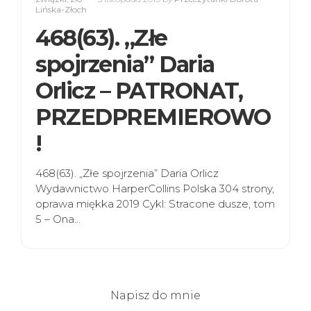
Lińska-Złoch
468(63). „Złe
spojrzenia” Daria
Orlicz – PATRONAT,
PRZEDPREMIEROWO
!
468(63). „Złe spojrzenia” Daria Orlicz
Wydawnictwo HarperCollins Polska 304 strony,
oprawa miękka 2019 Cykl: Stracone dusze, tom
5 – Ona…
Napisz do mnie