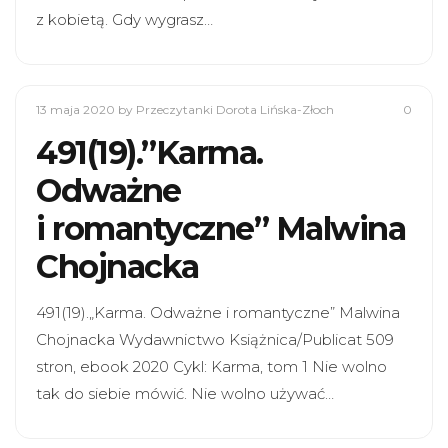
z kobietą. Gdy wygrasz…
13 maja 2020
by Przeczytanki Dorota Lińska-Złoch
0
491(19).”Karma.
Odważne
i romantyczne” Malwina
Chojnacka
491(19).„Karma. Odważne i romantyczne” Malwina
Chojnacka Wydawnictwo Książnica/Publicat 509
stron, ebook 2020 Cykl: Karma, tom 1 Nie wolno
tak do siebie mówić. Nie wolno używać…