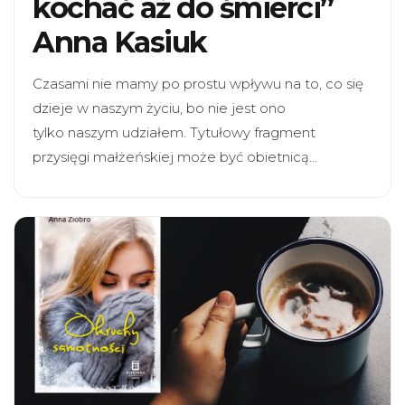
kochać aż do śmierci”
Anna Kasiuk
Czasami nie mamy po prostu wpływu na to, co się
dzieje w naszym życiu, bo nie jest ono
tylko naszym udziałem. Tytułowy fragment
przysięgi małżeńskiej może być obietnicą…