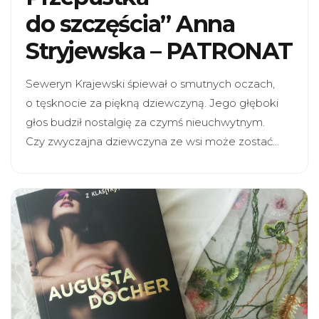
do szczęścia” Anna
Stryjewska – PATRONAT
Seweryn Krajewski śpiewał o smutnych oczach,
o tęsknocie za piękną dziewczyną. Jego głęboki
głos budził nostalgię za czymś nieuchwytnym.
Czy zwyczajna dziewczyna ze wsi może zostać…