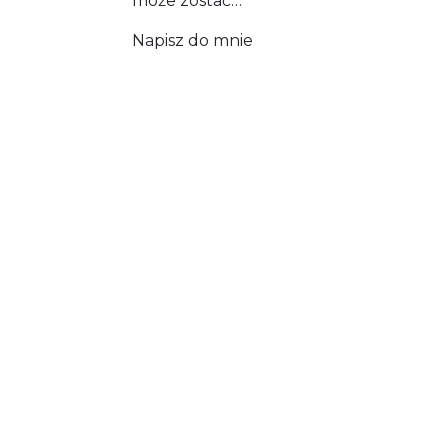
może zostać…
Napisz do mnie