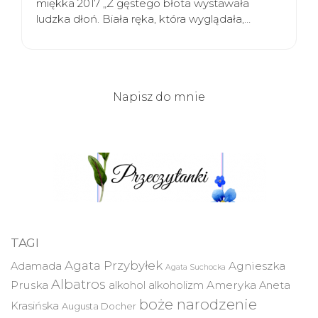
miękka 2017 „Z gęstego błota wystawała
ludzka dłoń. Biała ręka, która wyglądała,…
Napisz do mnie
TAGI
Agata Przybyłek
Agnieszka
Adamada
Agata Suchocka
Albatros
Pruska
Ameryka
alkohol
alkoholizm
Aneta
boże narodzenie
Krasińska
Augusta Docher