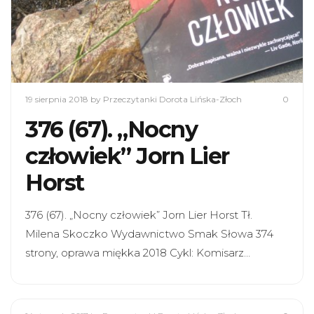
19 sierpnia 2018
by Przeczytanki Dorota Lińska-Złoch
0
376 (67). „Nocny
człowiek” Jorn Lier
Horst
376 (67). „Nocny człowiek” Jorn Lier Horst Tł.
Milena Skoczko Wydawnictwo Smak Słowa 374
strony, oprawa miękka 2018 Cykl: Komisarz…