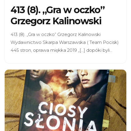
413 (8). „Gra w oczko”
Grzegorz Kalinowski
413 (8). „Gra w oczko” Grzegorz Kalinowski
Wydawnictwo Skarpa Warszawska ( Team Pocisk)
445 stron, oprawa miękka 2019 „[…] dopóki byli…