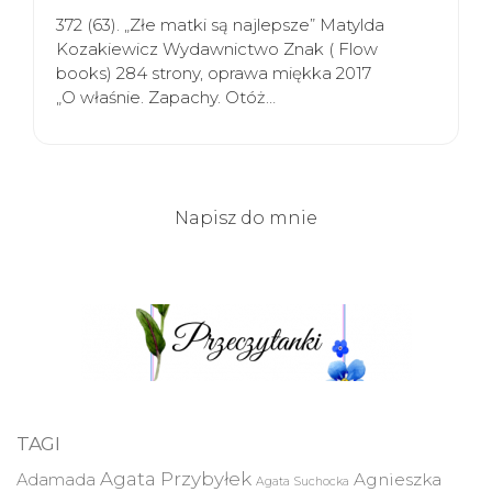
372 (63). „Złe matki są najlepsze” Matylda
Kozakiewicz Wydawnictwo Znak ( Flow
books) 284 strony, oprawa miękka 2017
„O właśnie. Zapachy. Otóż…
Napisz do mnie
TAGI
Agata Przybyłek
Agnieszka
Adamada
Agata Suchocka