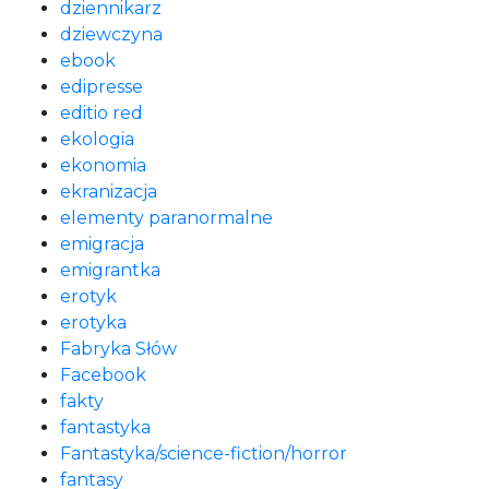
dziennikarz
dziewczyna
ebook
edipresse
editio red
ekologia
ekonomia
ekranizacja
elementy paranormalne
emigracja
emigrantka
erotyk
erotyka
Fabryka Słów
Facebook
fakty
fantastyka
Fantastyka/science-fiction/horror
fantasy