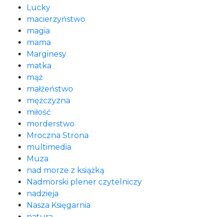
Lucky
macierzyństwo
magia
mama
Marginesy
matka
mąż
małżeństwo
mężczyzna
miłość
morderstwo
Mroczna Strona
multimedia
Muza
nad morze z książką
Nadmorski plener czytelniczy
nadzieja
Nasza Księgarnia
natura