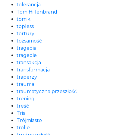
tolerancja
Tom Hillenbrand
tomik
topless
tortury
tożsamość
tragedia
tragedie
transakcja
transformacja
traperzy
trauma
traumatyczna przeszłość
trening
treść
Tris
Trójmiasto
trolle
trudna miłość