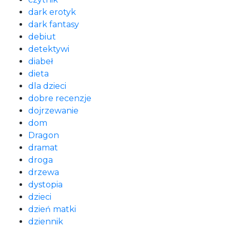
dark erotyk
dark fantasy
debiut
detektywi
diabeł
dieta
dla dzieci
dobre recenzje
dojrzewanie
dom
Dragon
dramat
droga
drzewa
dystopia
dzieci
dzień matki
dziennik