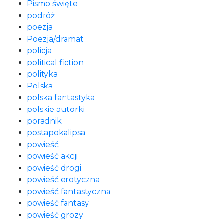
Pismo święte
podróż
poezja
Poezja/dramat
policja
political fiction
polityka
Polska
polska fantastyka
polskie autorki
poradnik
postapokalipsa
powieść
powieść akcji
powieść drogi
powieść erotyczna
powieść fantastyczna
powieść fantasy
powieść grozy