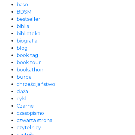
baśń
BDSM
bestseller
biblia
biblioteka
biografia
blog
book tag
book tour
bookathon
burda
chrześcijaństwo
ciąża
cykl
Czarne
czasopismo
czwarta strona
czytelnicy
czytnik