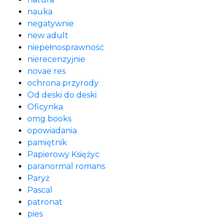
nauka
negatywnie
new adult
niepełnosprawność
nierecenzyjnie
novae res
ochrona przyrody
Od deski do deski
Oficynka
omg books
opowiadania
pamiętnik
Papierowy Księżyc
paranormal romans
Paryż
Pascal
patronat
pies