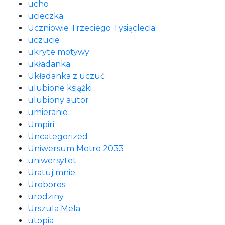
ucho
ucieczka
Uczniowie Trzeciego Tysiąclecia
uczucie
ukryte motywy
układanka
Układanka z uczuć
ulubione książki
ulubiony autor
umieranie
Umpiri
Uncategorized
Uniwersum Metro 2033
uniwersytet
Uratuj mnie
Uroboros
urodziny
Urszula Mela
utopia