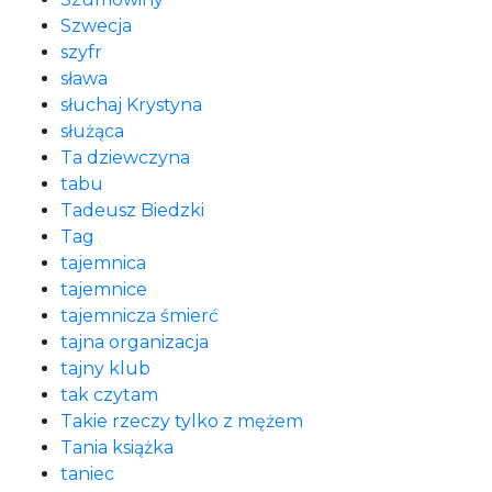
Szwecja
szyfr
sława
słuchaj Krystyna
służąca
Ta dziewczyna
tabu
Tadeusz Biedzki
Tag
tajemnica
tajemnice
tajemnicza śmierć
tajna organizacja
tajny klub
tak czytam
Takie rzeczy tylko z mężem
Tania książka
taniec