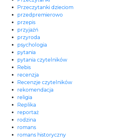
Przeczytanki dzieciom
przedpremierowo
przepis
przyjaźń
przyroda
psychologia
pytania
pytania czytelników
Rebis
recenzja
Recenzje czytelników
rekomendacja
religia
Replika
reportaż
rodzina
romans
romans historyczny