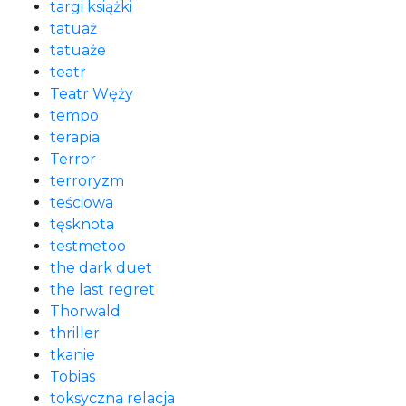
targi książki
tatuaż
tatuaże
teatr
Teatr Węży
tempo
terapia
Terror
terroryzm
teściowa
tęsknota
testmetoo
the dark duet
the last regret
Thorwald
thriller
tkanie
Tobias
toksyczna relacja