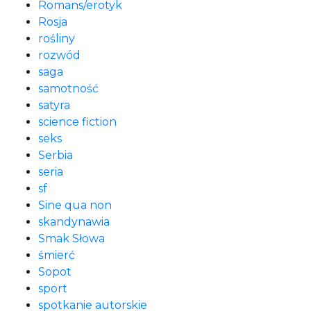
Romans/erotyk
Rosja
rośliny
rozwód
saga
samotność
satyra
science fiction
seks
Serbia
seria
sf
Sine qua non
skandynawia
Smak Słowa
śmierć
Sopot
sport
spotkanie autorskie