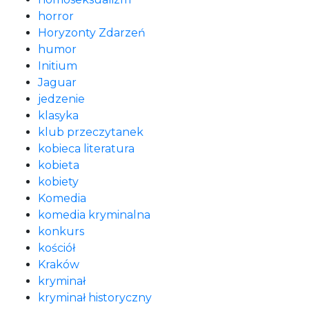
horror
Horyzonty Zdarzeń
humor
Initium
Jaguar
jedzenie
klasyka
klub przeczytanek
kobieca literatura
kobieta
kobiety
Komedia
komedia kryminalna
konkurs
kościół
Kraków
kryminał
kryminał historyczny