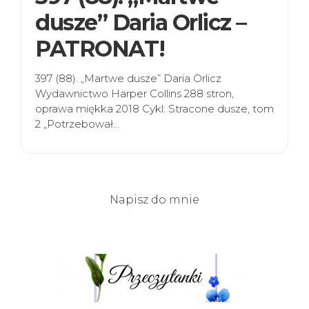
dusze” Daria Orlicz –
PATRONAT!
397 (88). „Martwe dusze” Daria Orlicz
Wydawnictwo Harper Collins 288 stron,
oprawa miękka 2018 Cykl: Stracone dusze, tom
2 „Potrzebował…
Napisz do mnie