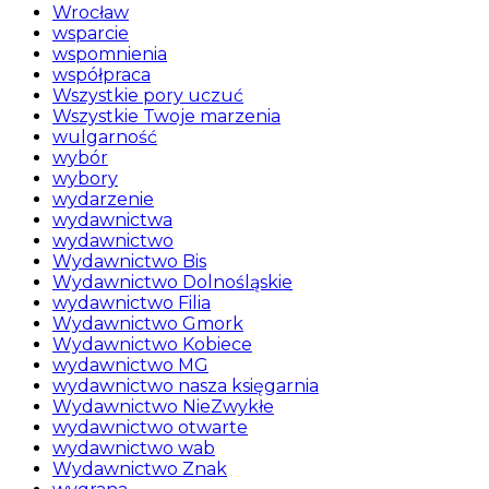
Wrocław
wsparcie
wspomnienia
współpraca
Wszystkie pory uczuć
Wszystkie Twoje marzenia
wulgarność
wybór
wybory
wydarzenie
wydawnictwa
wydawnictwo
Wydawnictwo Bis
Wydawnictwo Dolnośląskie
wydawnictwo Filia
Wydawnictwo Gmork
Wydawnictwo Kobiece
wydawnictwo MG
wydawnictwo nasza księgarnia
Wydawnictwo NieZwykłe
wydawnictwo otwarte
wydawnictwo wab
Wydawnictwo Znak