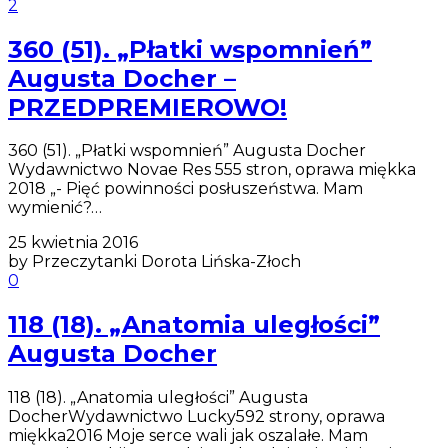
2
360 (51). „Płatki wspomnień”
Augusta Docher –
PRZEDPREMIEROWO!
360 (51). „Płatki wspomnień” Augusta Docher
Wydawnictwo Novae Res 555 stron, oprawa miękka
2018 „- Pięć powinności posłuszeństwa. Mam
wymienić?…
25 kwietnia 2016
by Przeczytanki Dorota Lińska-Złoch
0
118 (18). „Anatomia uległości”
Augusta Docher
118 (18). „Anatomia uległości” Augusta
DocherWydawnictwo Lucky592 strony, oprawa
miękka2016 Moje serce wali jak oszalałe. Mam