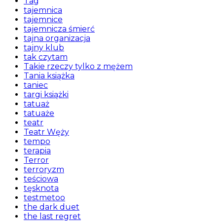
Tag
tajemnica
tajemnice
tajemnicza śmierć
tajna organizacja
tajny klub
tak czytam
Takie rzeczy tylko z mężem
Tania książka
taniec
targi książki
tatuaż
tatuaże
teatr
Teatr Węży
tempo
terapia
Terror
terroryzm
teściowa
tęsknota
testmetoo
the dark duet
the last regret