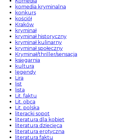
Komedia
komedia kryminalna
konkurs
kościół
Kraków
kryminał
kryminał historyczny
kryminał kulinarny
kryminał społeczny
Kryminał/thriller/sensacja
księgarnia
kultura
legendy
Lira
list
lista
Lit. faktu
Lit. obca
Lit. polska
literacki sopot
literatura dla kobiet
literatura dziecięca
literatura erotyczna
literatura faktu