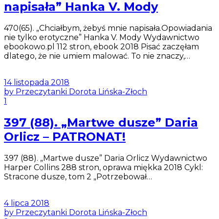
napisała” Hanka V. Mody
470(65). „Chciałbym, żebyś mnie napisała.Opowiadania
nie tylko erotyczne” Hanka V. Mody Wydawnictwo
ebookowo.pl 112 stron, ebook 2018 Pisać zaczęłam
dlatego, że nie umiem malować. To nie znaczy,…
14 listopada 2018
by Przeczytanki Dorota Lińska-Złoch
1
397 (88). „Martwe dusze” Daria
Orlicz – PATRONAT!
397 (88). „Martwe dusze” Daria Orlicz Wydawnictwo
Harper Collins 288 stron, oprawa miękka 2018 Cykl:
Stracone dusze, tom 2 „Potrzebował…
4 lipca 2018
by Przeczytanki Dorota Lińska-Złoch