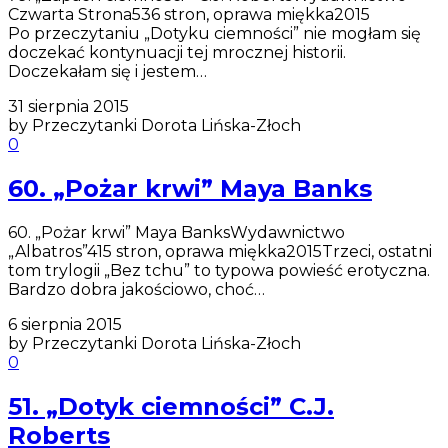
Czwarta Strona536 stron, oprawa miękka2015
Po przeczytaniu „Dotyku ciemności” nie mogłam się
doczekać kontynuacji tej mrocznej historii.
Doczekałam się i jestem…
31 sierpnia 2015
by Przeczytanki Dorota Lińska-Złoch
0
60. „Pożar krwi” Maya Banks
60. „Pożar krwi” Maya BanksWydawnictwo
„Albatros”415 stron, oprawa miękka2015Trzeci, ostatni
tom trylogii „Bez tchu” to typowa powieść erotyczna.
Bardzo dobra jakościowo, choć…
6 sierpnia 2015
by Przeczytanki Dorota Lińska-Złoch
0
51. „Dotyk ciemności” C.J.
Roberts