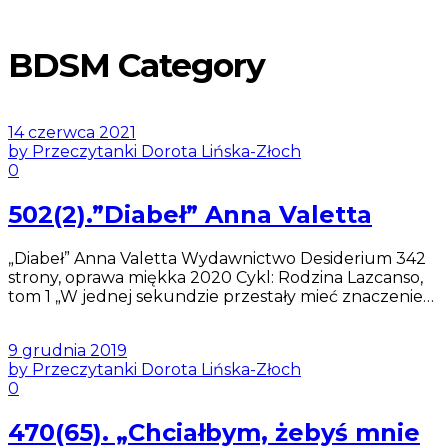
BDSM Category
14 czerwca 2021
by Przeczytanki Dorota Lińska-Złoch
0
502(2).”Diabeł” Anna Valetta
„Diabeł” Anna Valetta Wydawnictwo Desiderium 342
strony, oprawa miękka 2020 Cykl: Rodzina Lazcanso,
tom 1 „W jednej sekundzie przestały mieć znaczenie…
9 grudnia 2019
by Przeczytanki Dorota Lińska-Złoch
0
470(65). „Chciałbym, żebyś mnie