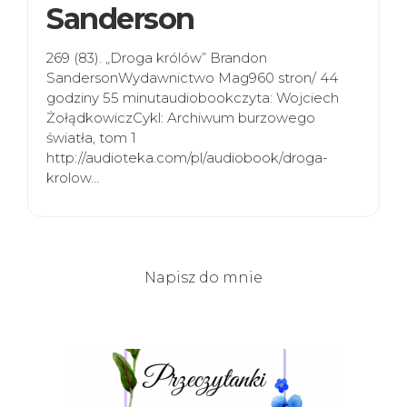
Sanderson
269 (83). „Droga królów” Brandon
SandersonWydawnictwo Mag960 stron/ 44
godziny 55 minutaudiobookczyta: Wojciech
ŻołądkowiczCykl: Archiwum burzowego
światła, tom 1
http://audioteka.com/pl/audiobook/droga-
krolow…
Napisz do mnie