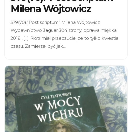
Milena Wójtowicz
379(70).”Post scriptum” Milena Wójtowicz
Wydawnictwo Jaguar 304 strony, oprawa miękka
2018 „[…] Piotr miał przeczucie, że to tylko kwestia
czasu. Zamierzał być jak…