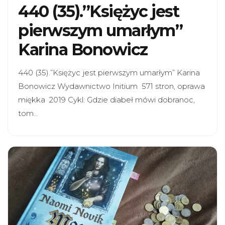
440 (35).”Księżyc jest
pierwszym umarłym”
Karina Bonowicz
440 (35).”Księżyc jest pierwszym umarłym” Karina
Bonowicz Wydawnictwo Initium 571 stron, oprawa
miękka 2019 Cykl: Gdzie diabeł mówi dobranoc,
tom…