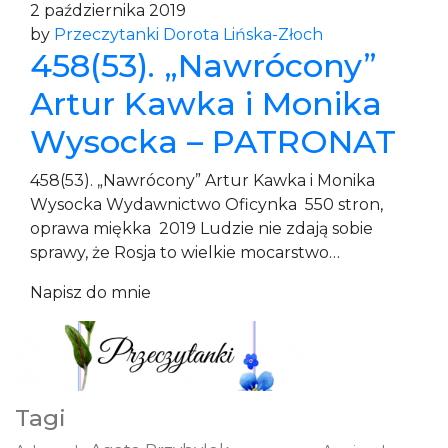
2 października 2019
by
Przeczytanki Dorota Lińska-Złoch
458(53). „Nawrócony”
Artur Kawka i Monika
Wysocka – PATRONAT
458(53). „Nawrócony” Artur Kawka i Monika
Wysocka Wydawnictwo Oficynka 550 stron,
oprawa miękka 2019 Ludzie nie zdają sobie
sprawy, że Rosja to wielkie mocarstwo…
Napisz do mnie
Tagi