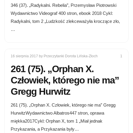
346 (37). „Radykalni. Rebelia”, Przemysław Piotrowski
Wydawnictwo Videograf 400 stron, ebook 2018 Cykl:
Radykalni, tom 2 „Ludzkość zlekceważyła kroczące zło,
…
16 sierpnia 2017
by Przeczytanki Dorota Lińska-Złoch
1
261 (75). „Orphan X.
Człowiek, którego nie ma”
Gregg Hurwitz
261 (75). „Orphan X. Człowiek, którego nie ma” Gregg
HurwitzWydawnictwo Albatros447 stron, oprawa
miękka2017Cykl: Orphan X, tom 1 „Miał jednak
Przykazania, a Przykazania były…