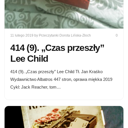
11 lutego 2019
by Przeczytanki Dorota Lińska-Złoch
0
414 (9). „Czas przeszły”
Lee Child
414 (9). „Czas przeszły” Lee Child Tł. Jan Kraśko
Wydawnictwo Albatros 447 stron, oprawa miękka 2019
Cykl: Jack Reacher, tom…