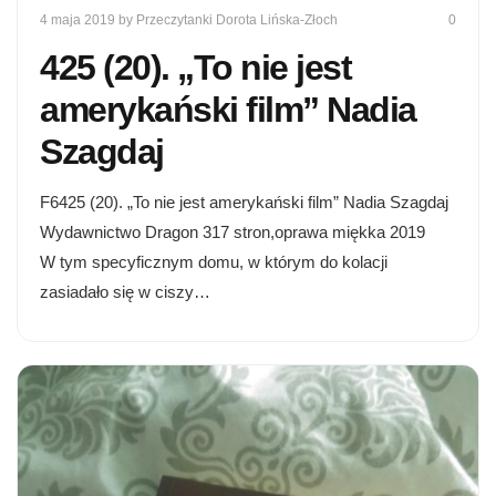
4 maja 2019
by Przeczytanki Dorota Lińska-Złoch
0
425 (20). „To nie jest
amerykański film” Nadia
Szagdaj
F6425 (20). „To nie jest amerykański film” Nadia Szagdaj
Wydawnictwo Dragon 317 stron,oprawa miękka 2019
W tym specyficznym domu, w którym do kolacji
zasiadało się w ciszy…