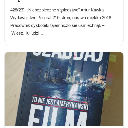
428(23). „Niebezpieczne sąsiedztwo” Artur Kawka
Wydawnictwo Poligraf 210 stron, oprawa miękka 2018
Pracownik dyskoteki tajemniczo się uśmiechnął. –
Wiesz, ilu ludzi…