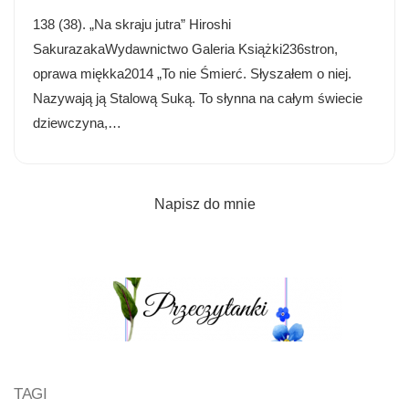
138 (38). „Na skraju jutra” Hiroshi
SakurazakaWydawnictwo Galeria Książki236stron,
oprawa miękka2014 „To nie Śmierć. Słyszałem o niej.
Nazywają ją Stalową Suką. To słynna na całym świecie
dziewczyna,…
Napisz do mnie
TAGI