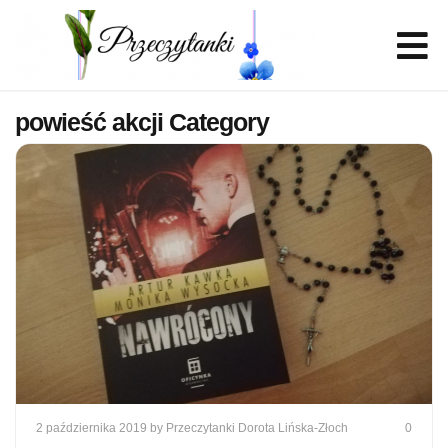
powieść akcji Category
2 października 2019
by Przeczytanki Dorota Lińska-Złoch
0