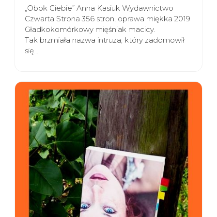
„Obok Ciebie” Anna Kasiuk Wydawnictwo
Czwarta Strona 356 stron, oprawa miękka 2019
Gładkokomórkowy mięśniak macicy.
Tak brzmiała nazwa intruza, który zadomowił
się…