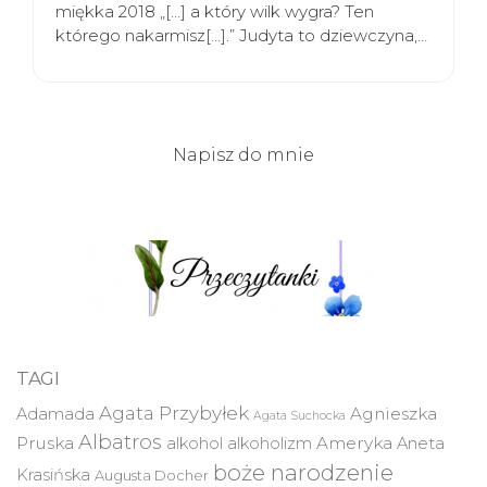
miękka 2018 „[…] a który wilk wygra? Ten
którego nakarmisz[…].” Judyta to dziewczyna,…
Napisz do mnie
TAGI
Agata Przybyłek
Agnieszka
Adamada
Agata Suchocka
Albatros
Pruska
Ameryka
alkohol
alkoholizm
Aneta
boże narodzenie
Krasińska
Augusta Docher