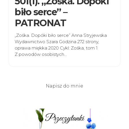
501(1). „Zośka. Dopóki
biło serce” –
PATRONAT
„Zośka. Dopóki biło serce” Anna Stryjewska
Wydawnictwo Szara Godzina 272 strony,
oprawa miękka 2020 Cykl: Zośka, tom 1
Z powodów osobistych…
Napisz do mnie