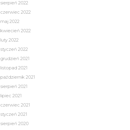
sierpień 2022
czerwiec 2022
maj 2022
kwiecień 2022
luty 2022
styczeń 2022
grudzień 2021
listopad 2021
październik 2021
sierpień 2021
lipiec 2021
czerwiec 2021
styczeń 2021
sierpień 2020