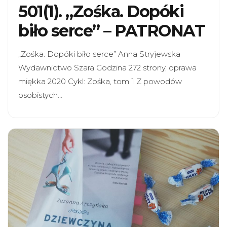
501(1). „Zośka. Dopóki
biło serce” – PATRONAT
„Zośka. Dopóki biło serce” Anna Stryjewska
Wydawnictwo Szara Godzina 272 strony, oprawa
miękka 2020 Cykl: Zośka, tom 1 Z powodów
osobistych…