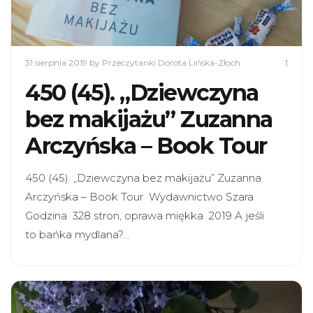
31 sierpnia 2019
by Przeczytanki Dorota Lińska-Złoch
1
450 (45). „Dziewczyna
bez makijażu” Zuzanna
Arczyńska – Book Tour
450 (45). „Dziewczyna bez makijażu” Zuzanna
Arczyńska – Book Tour Wydawnictwo Szara
Godzina 328 stron, oprawa miękka 2019 A jeśli
to bańka mydlana?…