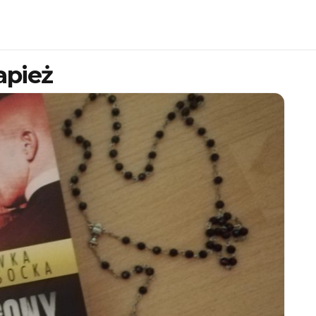
apież